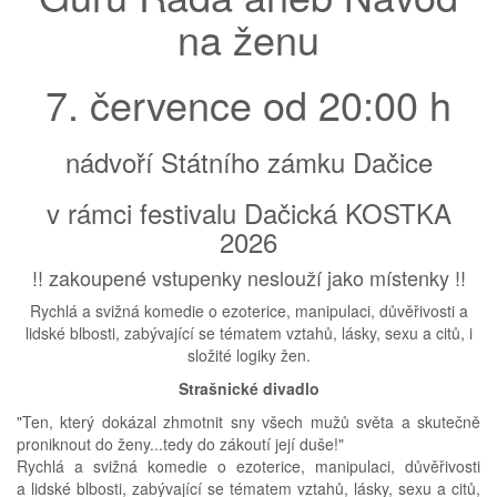
na ženu
7. července od 20:00 h
nádvoří Státního zámku Dačice
v rámci festivalu Dačická KOSTKA
2026
!! zakoupené vstupenky neslouží jako místenky !!
Rychlá a svižná komedie o ezoterice, manipulaci, důvěřivosti a
lidské blbosti, zabývající se tématem vztahů, lásky, sexu a citů, i
složité logiky žen.
Strašnické divadlo
"Ten, který dokázal zhmotnit sny všech mužů světa a skutečně
proniknout do ženy...tedy do zákoutí její duše!"
Rychlá a svižná komedie o ezoterice, manipulaci, důvěřivosti
a lidské blbosti, zabývající se tématem vztahů, lásky, sexu a citů,