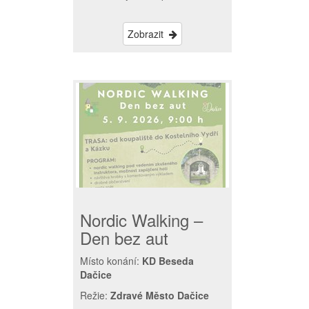
Zobrazit
Nordic Walking –
Den bez aut
Místo konání:
KD Beseda
Dačice
Režie:
Zdravé Město Dačice