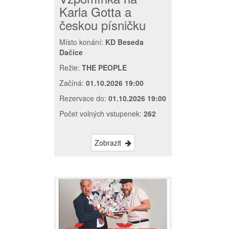
Karla Gotta a
českou písničku
Místo konání:
KD Beseda
Dačice
Režie:
THE PEOPLE
Začíná:
01.10.2026 19:00
Rezervace do:
01.10.2026 19:00
Počet volných vstupenek:
262
Zobrazit