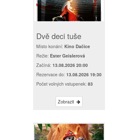
Dvě deci tuše
Místo konání:
Kino Dačice
Režie:
Ester Geislerová
Začíná:
13.08.2026 20:00
Rezervace do:
13.08.2026 19:30
Počet volných vstupenek:
83
Zobrazit