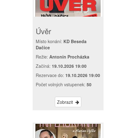
Úvěr
Místo konání:
KD Beseda
Dačice
Režie:
Antonín Procházka
Začíná:
19.10.2026 19:00
Rezervace do:
19.10.2026 19:00
Počet volných vstupenek:
50
Zobrazit