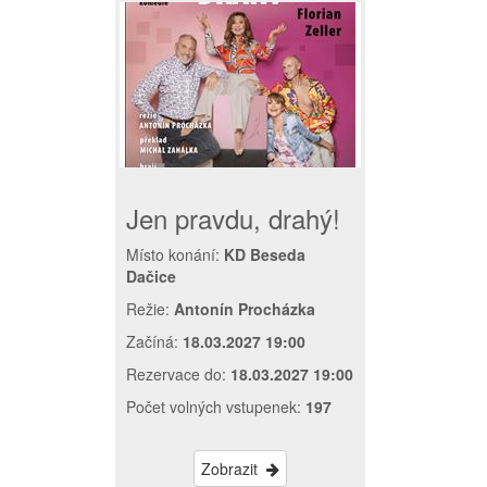
Jen pravdu, drahý!
Místo konání:
KD Beseda
Dačice
Režie:
Antonín Procházka
Začíná:
18.03.2027 19:00
Rezervace do:
18.03.2027 19:00
Počet volných vstupenek:
197
Zobrazit