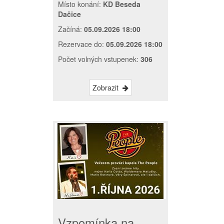
Místo konání:
KD Beseda
Dačice
Začíná:
05.09.2026 18:00
Rezervace do:
05.09.2026 18:00
Počet volných vstupenek:
306
Zobrazit
Vzpomínka na